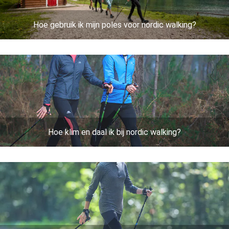
Hoe gebruik ik mijn poles voor nordic walking?
Hoe klim en daal ik bij nordic walking?