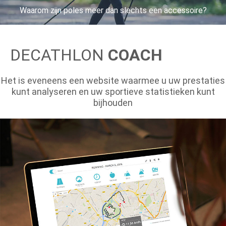
Waarom zijn poles meer dan slechts een accessoire?
DECATHLON
COACH
Het is eveneens een website waarmee u uw prestaties
kunt analyseren en uw sportieve statistieken kunt
bijhouden