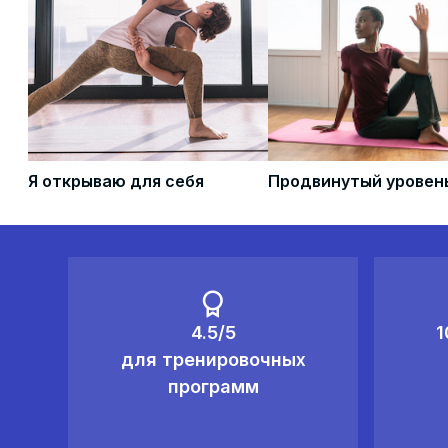
Я открываю для себя
Продвинутый уровен
4.5/5
1
для тренировочных
программ