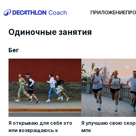
ПРИЛОЖЕНИЕ
ПР
Одиночные занятия
Бег
Я открываю для себя это
Я улучшаю свою скор
или возвращаюсь к
мпк