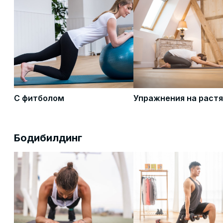
С фитболом
Упражнения на раст
Бодибилдинг