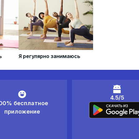
ь
Я регулярно занимаюсь
4.5/5
00% бесплатное
приложение