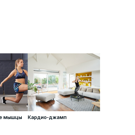
се мышцы
Кардио-джамп