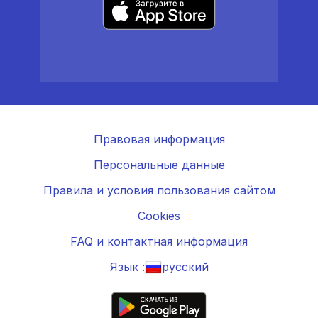
Правовая информация
Персональные данные
Правила и условия пользования сайтом
Cookies
FAQ и контактная информация
Язык :
русский