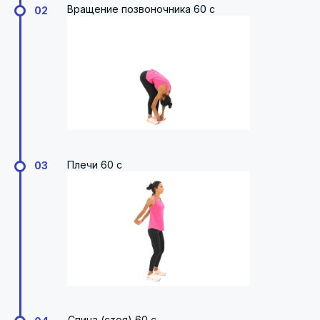
Вращение позвоночника 60 с
02
Плечи 60 с
03
Спина (стоя) 60 с