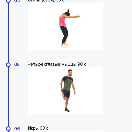
04
Четырехглавые мышцы 90 с
05
Икры 60 с
06