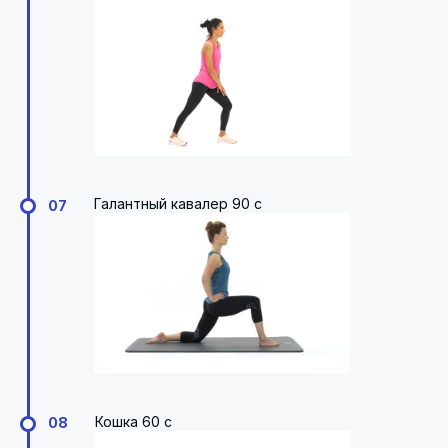
Галантный кавалер 90 с
07
Кошка 60 с
08