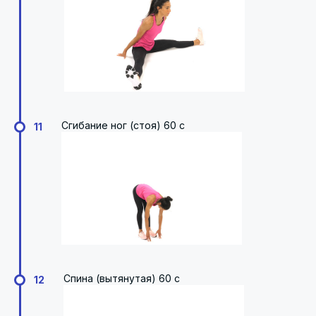
Сгибание ног (стоя) 60 с
11
Спина (вытянутая) 60 с
12