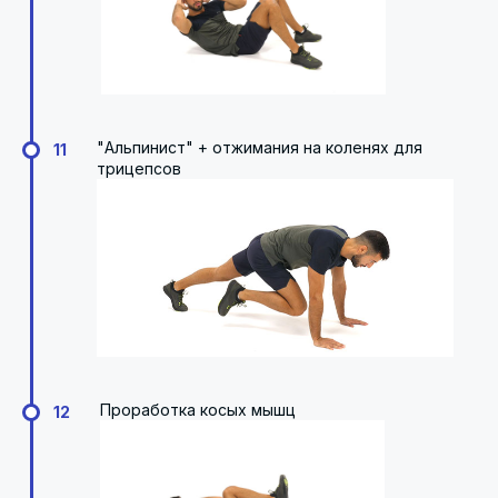
"Альпинист" + отжимания на коленях для
11
трицепсов
Проработка косых мышц
12