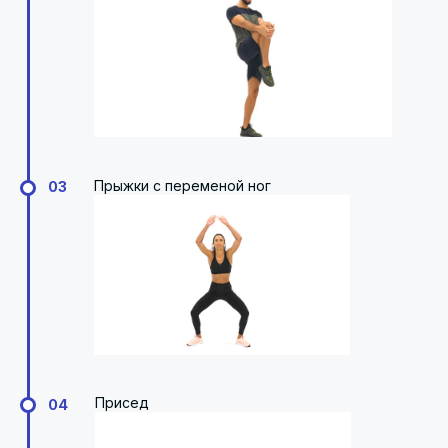
Прыжки с переменой ног
03
Присед
04