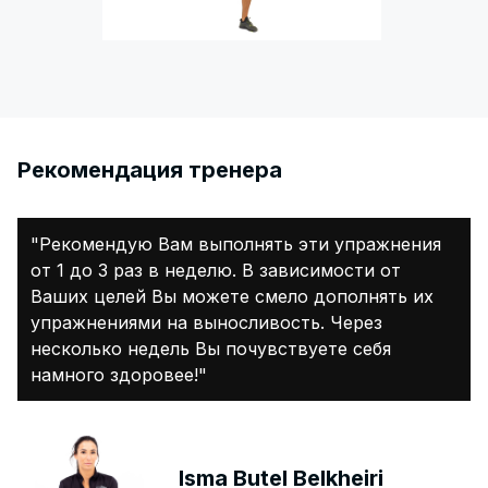
Pекомендация тренера
"Рекомендую Вам выполнять эти упражнения
от 1 до 3 раз в неделю. В зависимости от
Ваших целей Вы можете смело дополнять их
упражнениями на выносливость. Через
несколько недель Вы почувствуете себя
намного здоровее!"
Isma Butel Belkheiri