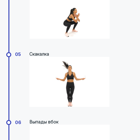
Скакалка
05
Выпады вбок
06