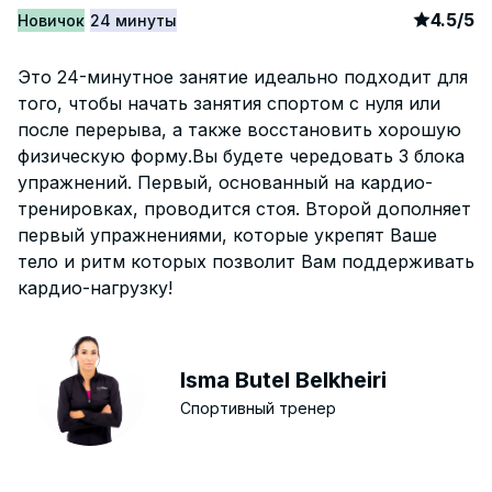
article
3
4.5
/
5
Hовичок
24 минуты
Это 24-минутное занятие идеально подходит для
того, чтобы начать занятия спортом с нуля или
после перерыва, а также восстановить хорошую
физическую форму.Вы будете чередовать 3 блока
упражнений. Первый, основанный на кардио-
тренировках, проводится стоя. Второй дополняет
первый упражнениями, которые укрепят Ваше
тело и ритм которых позволит Вам поддерживать
кардио-нагрузку!
Isma Butel Belkheiri
Спортивный тренер