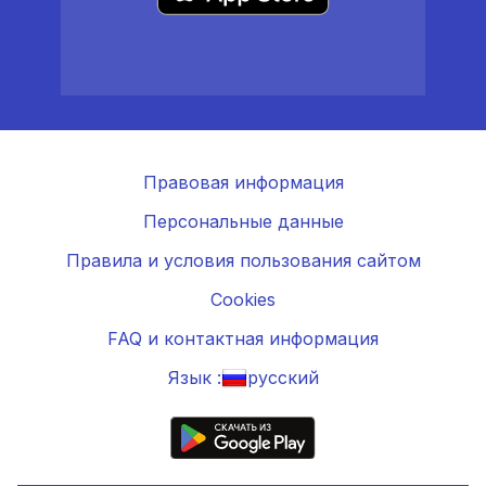
Правовая информация
Персональные данные
Правила и условия пользования сайтом
Cookies
FAQ и контактная информация
Язык :
русский