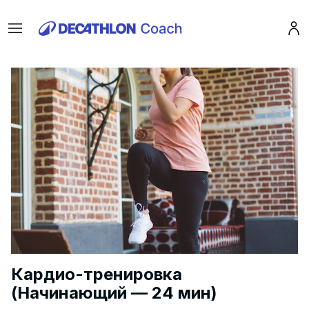
Menu
Pro
Кардио-тренировка
(Начинающий — 24 мин)