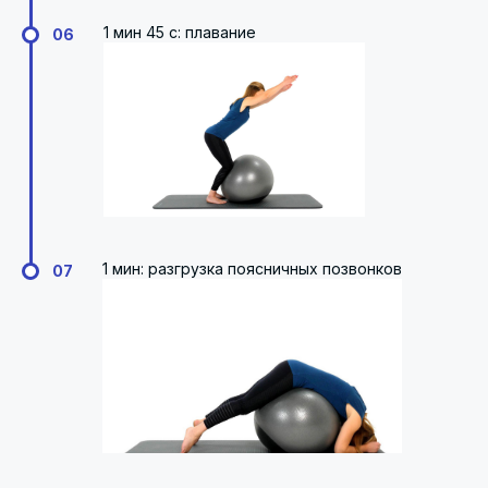
1 мин 45 с: плавание
06
1 мин: разгрузка поясничных позвонков
07