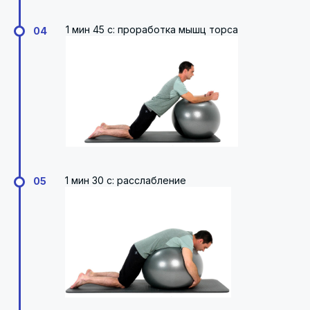
1 мин 45 с: проработка мышц торса
04
1 мин 30 с: расслабление
05