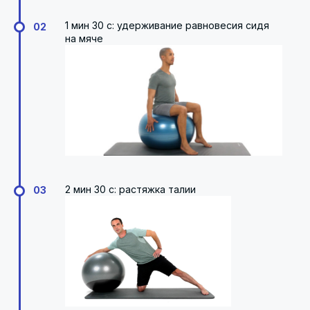
1 мин 30 с: удерживание равновесия сидя
02
на мяче
2 мин 30 с: растяжка талии
03