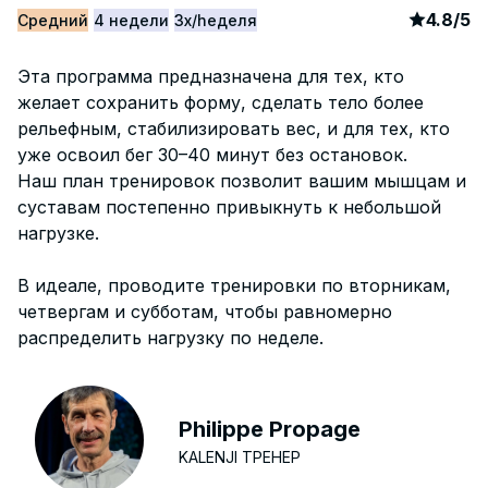
article
1
4.8
/
5
Средний
4 недели
3x/hеделя
Эта программа предназначена для тех, кто
желает сохранить форму, сделать тело более
рельефным, стабилизировать вес, и для тех, кто
уже освоил бег 30–40 минут без остановок.
Наш план тренировок позволит вашим мышцам и
суставам постепенно привыкнуть к небольшой
нагрузке.
В идеале, проводите тренировки по вторникам,
четвергам и субботам, чтобы равномерно
распределить нагрузку по неделе.
Philippe Propage
KALENJI ТРЕНЕР