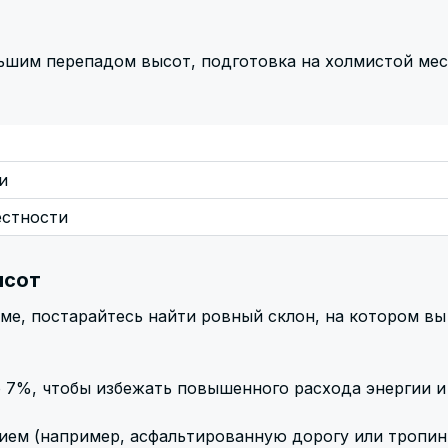
льшим перепадом высот, подготовка на холмистой мес
и
естности
ысот
ме, постарайтесь найти ровный склон, на котором вы
о 7%, чтобы избежать повышенного расхода энергии и
ем (например, асфальтированную дорогу или тропинк