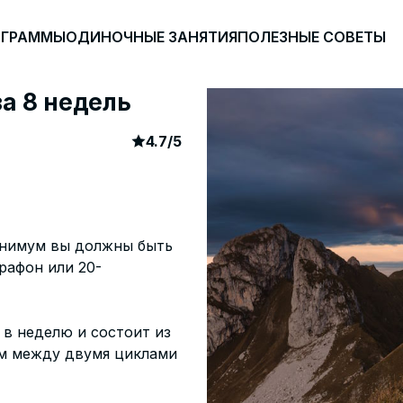
ОГРАММЫ
ОДИНОЧНЫЕ ЗАНЯТИЯ
ПОЛЕЗНЫЕ СОВЕТЫ
за 8 недель
article rating
153
4.7
/
5
минимум вы должны быть
рафон или 20-
в неделю и состоит из
ом между двумя циклами