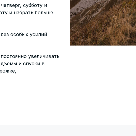
четверг, субботу и
оту и набрать больше
без особых усилий
 постоянно увеличивать
одъемы и спуски в
орожке,