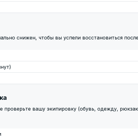
ально снижен, чтобы вы успели восстановиться после
инут)
ка
 проверьте вашу экипировку (обувь, одежду, рюкзак и
и