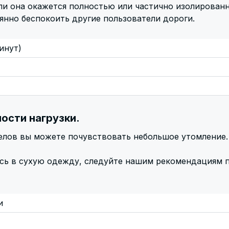
ли она окажется полностью или частично изолированной
оянно беспокоить другие пользователи дороги.
инут)
ности нагрузки.
елов вы можете почувствовать небольшое утомление.
есь в сухую одежду, следуйте нашим рекомендациям 
и