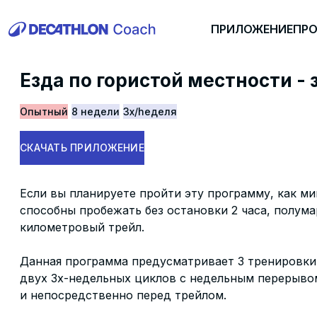
ПРИЛОЖЕНИЕ
ПР
Езда по гористой местности - 
Опытный
8 недели
3x/hеделя
СКАЧАТЬ ПРИЛОЖЕНИЕ
Если вы планируете пройти эту программу, как 
способны пробежать без остановки 2 часа, полума
километровый трейл.
Данная программа предусматривает 3 тренировки 
двух 3х-недельных циклов с недельным перерыв
и непосредственно перед трейлом.