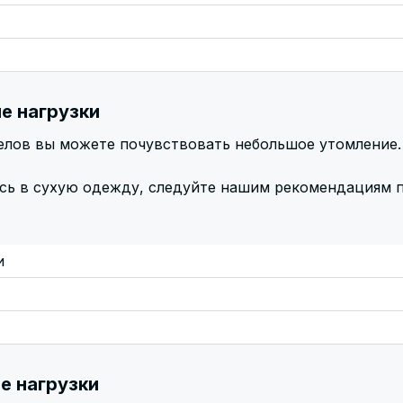
ие нагрузки
елов вы можете почувствовать небольшое утомление.
есь в сухую одежду, следуйте нашим рекомендациям 
и
е нагрузки