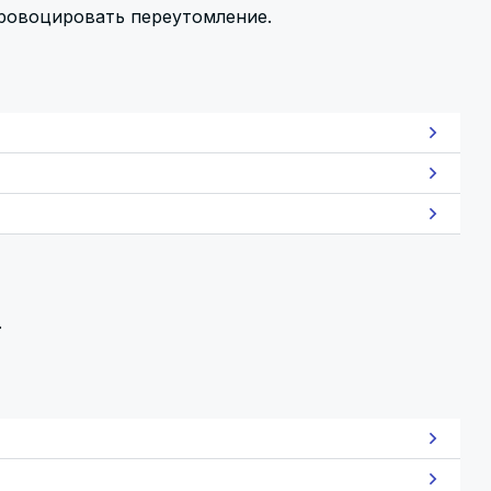
ровоцировать переутомление.
.