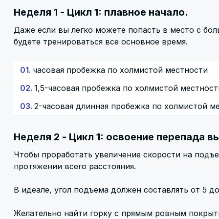
Неделя 1 - Цикл 1: плавное начало.
Даже если вы легко можете попасть в место с бо
будете тренироваться все основное время.
01.
часовая пробежка по холмистой местности
02.
1,5-часовая пробежка по холмистой местност
03.
2-часовая длинная пробежка по холмистой м
Неделя 2 - Цикл 1: освоение перепада в
Чтобы проработать увеличение скорости на подъе
протяжении всего расстояния.
В идеале, угол подъема должен составлять от 5 д
Желательно найти горку с прямым ровным покрыти