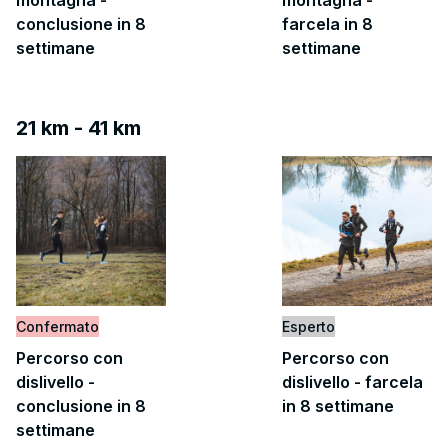
montagna -
montagna -
conclusione in 8
farcela in 8
settimane
settimane
21 km - 41 km
Confermato
Esperto
Percorso con
Percorso con
dislivello -
dislivello - farcela
conclusione in 8
in 8 settimane
settimane