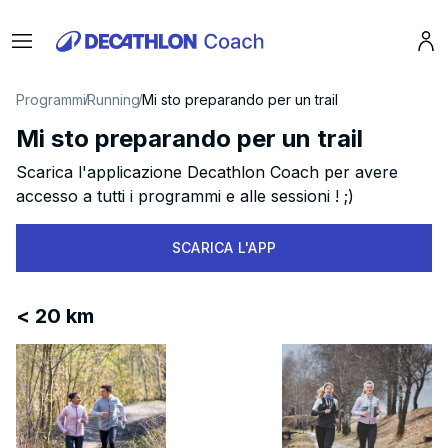
Menu
Pro
Programmi
Running
Mi sto preparando per un trail
Mi sto preparando per un trail
Scarica l'applicazione Decathlon Coach per avere
accesso a tutti i programmi e alle sessioni ! ;)
SCARICA L'APP
< 20 km