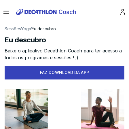
Menu
Pro
Sessões
Yoga
Eu descubro
Eu descubro
Baixe o aplicativo Decathlon Coach para ter acesso a
todos os programas e sessões ! ;)
FAZ DOWNLOAD DA APP