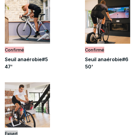
Confirmé
Confirmé
Seuil anaérobie#5
Seuil anaérobie#6
47'
50'
Expert