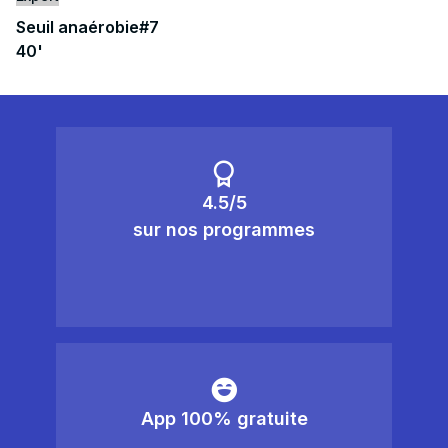
Seuil anaérobie#7
40'
4.5/5
sur nos programmes
App 100% gratuite