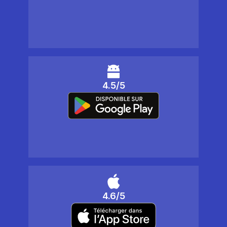
4.5/5
4.6/5