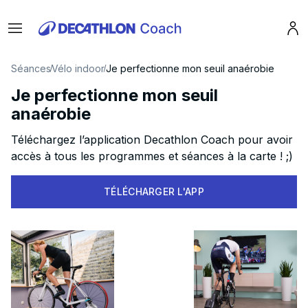
Menu
Pro
Séances
Vélo indoor
Je perfectionne mon seuil anaérobie
Je perfectionne mon seuil
anaérobie
Téléchargez l’application Decathlon Coach pour avoir
accès à tous les programmes et séances à la carte ! ;)
TÉLÉCHARGER L'APP