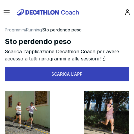
Menu
Pro
Programmi
Running
Sto perdendo peso
Sto perdendo peso
Scarica l'applicazione Decathlon Coach per avere
accesso a tutti i programmi e alle sessioni ! ;)
SCARICA L'APP