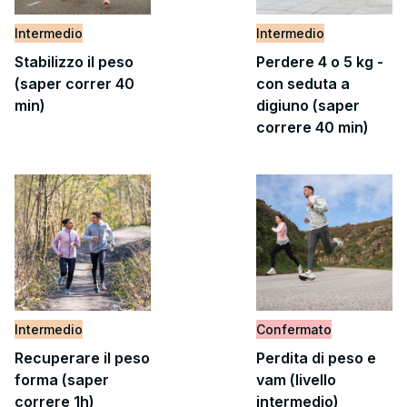
Intermedio
Intermedio
Stabilizzo il peso
Perdere 4 o 5 kg -
(saper correr 40
con seduta a
min)
digiuno (saper
correre 40 min)
Intermedio
Confermato
Recuperare il peso
Perdita di peso e
forma (saper
vam (livello
correre 1h)
intermedio)