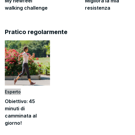
My newfeel
Migliora la mia
walking challenge
resistenza
Pratico regolarmente
Esperto
Obiettivo: 45
minuti di
camminata al
giorno!