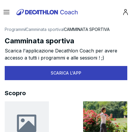
Menu
Pro
Programmi
Camminata sportiva
CAMMINATA SPORTIVA
Camminata sportiva
Scarica l'applicazione Decathlon Coach per avere
accesso a tutti i programmi e alle sessioni ! ;)
SCARICA L'APP
Scopro