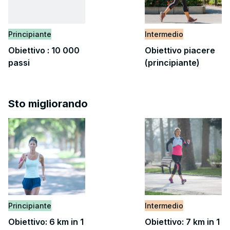
Principiante
Intermedio
Obiettivo : 10 000
Obiettivo piacere
passi
(principiante)
Sto migliorando
Principiante
Intermedio
Obiettivo: 6 km in 1
Obiettivo: 7 km in 1